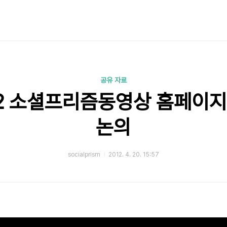
공유 자료
22 소셜프리즘동영상 홈페이지,
논의
socialprism
2012. 4. 20. 15:57