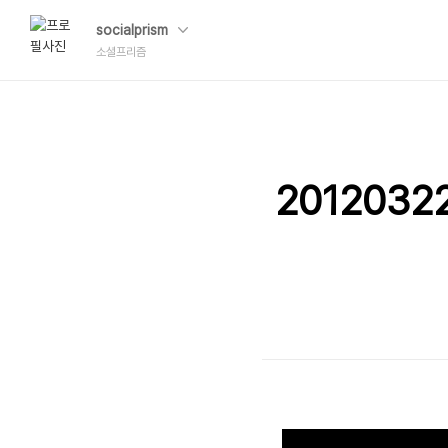
socialprism
소셜프리즘
201203