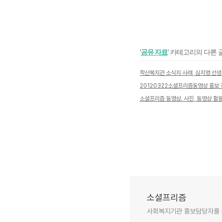
'
공유 자료
' 카테고리의 다른 
학산복지관 소식지 사례, 심지영 선생
20120322소셜프리즘동영상 홍보
소셜프리즘 동영상. 사진, 동영상 활
소셜프리즘
사회복지기관 홍보담당자를 