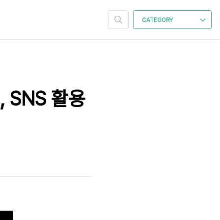
CATEGORY
 SNS 활용