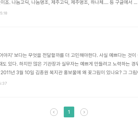
이죠. 나눔고딕, 나눔명조, 제주고딕, 제주명조, 하나체.... 등 구글에서 무
^.... 한글 폰트는 32개 제공하네요. 우와 많아졌다. 어떤 폰트를 제공하
15:18
an'으로 페이지 내 검색해보세요. 단점은 폰트를 다운 받아야 해서 조금 느려
모르신다면 업체에게 물어보세요. 구글 2. 웹페이지에 굴림체만 보이는 
옛날에는 제목 등 특별한 글자를 모두 이미지로 만들었죠..
어야지' 보다는 무엇을 전달할까를 더 고민해야한다. 사실 예쁘다는 것이 늘
도 있다. 하지만 많은 기관장과 실무자는 예쁘게 만들려고 노력하는 경
2011년 3월 10일 김종원 복지관 홍보물에 왜 꽃그림이 있나요? 그 그
김종원 디자인을 잘하는 사람들은 무엇을 넣을까를 고민하지 않고 무엇을 
16:37
다.. 전달하려는 메시지에 집중하기 위함인가요??? 황흥기 노인복지관 
 ^^ 그래서 항상 고민입니다! 어..
1