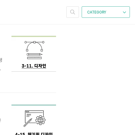
CATEGORY
생
치
좋
것