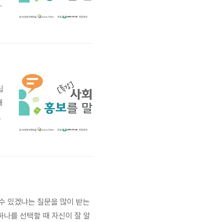
니
콘
립
때
담
금
수 있겠냐는 질문을 많이 받는
하나를 선택할 때 자신이 잘 알