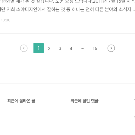
 변화할 때가 온 것 같습니다. 도움 요청 드립니다.2011년 7월 15일 이옥
만 저희 소야디자인에서 잘하는 것 중 하나는 전혀 다른 분야의 소식지
 내용을 보면 거기서 거기입니다. 차라리 복지가 아닌 패션 잡지, 디자인 
. 10:00
시면 새로운 테마를 잡을 아이디어를 얻을 수 있답니다. 이미현이옥겸 님 의
 가서 모든 잡지를 다 훑어봅니다. 저희 센터 소식지에 한 코너를 반영했어
잘 만들기 위해서는 다른 소식지를 많이 보는 것이 중요하다고 생각합니다.
1
2
3
4
···
15
최근에 올라온 글
최근에 달린 댓글