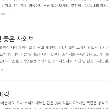
이 같아요. 12분짜리 영상이니 부담 없이 보세요. 추천합니다.동네의 재발
 동네의 재발견, 동네잡지 2011년 11월 4일 김현우저도 우연히 봤는데 참
. 08:00
일반인이 뜻을 모아 만들고 있다니 더 의미가 있는 것 같아요. 지역지도 만
 만들고 있는 기획업자도 그렇고, 사진가도 그렇고, 취재를 다니는 일반 회
심도 깊게 들여다보는 것은 어쩌면 큰 것보다 더 많은 ..
면 좋은 사외보
 영상 제작에 영감을 준 광고 세 편입니다. 더불어 소식지 만들거나 기타
죠? 개인적인 팁을 알려드립니다. 1. 한화 소식지를 구독하십시오. 카피를
니다. 2. IBK 기업은행 소식지를 구독하십시오. 사진 및 편집 디자인뿐
다. 3. 한국타이어 굴렁쇠를 구독하십시오. 타이어라는 한 주제로 스토리
 16:12
있습니다. 2012 아빠와 함께 하는 신나는 나들이에 영감을 준 3가지 광
 2012년 8월 23일 김종원블로그의 글과 영상 잘 봤습니다. 그런 동영상
. 멋지네요. 아버지와 자녀와의 관계를 핵심으로 생각하고 ..
치마킹
하는데요. 혹시 소식지 매뉴얼 같은 것이 있을까요? 매번 똑같은 방식으