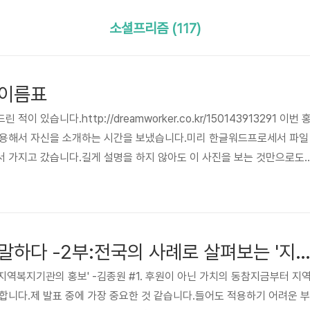
소셜프리즘 (117)
 이름표
이 있습니다.http://dreamworker.co.kr/150143913291 이번 
활용해서 자신을 소개하는 시간을 보냈습니다.미리 한글워드프로세서 파일
 가지고 갔습니다.길게 설명을 하지 않아도 이 사진을 보는 것만으로도
다.사진을 올릴께요.
사회복지 홍보를 말하다 -2부:전국의 사례로 살펴보는 '지역복지기관의 홍
'지역복지기관의 홍보' -김종원 #1. 후원이 아닌 가치의 동참지금부터 지
합니다.제 발표 중에 가장 중요한 것 같습니다.들어도 적용하기 어려운 부