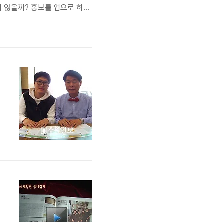
지 않을까? 홍보를 업으로 하면
기대하지 말라고 했다. 의도적으
 의미 있는 일이 아닐까 싶
소
이
만