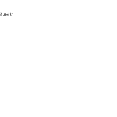
글 보관함