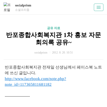
socialprism
소셜프리즘
공유 자료
반포종합사회복지관 1차 홍보 자문
회의록 공유~
socialprism
2012. 8. 20. 10:51
반포종합사회복지관 전재일 선생님께서 페이스북 노트
에 쓰신 글입니다.
http://www.facebook.com/note.php?
note_id=117365811681182
---------------------