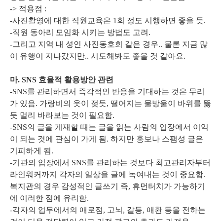
-> 적용점 :
-사진촬영에 대한 직원교육은 1회 정도 시행하면 좋을 듯.
-직원 동아리 모임화 시키는 방법도 고려.
-그리고 지역 내 성인 사진동호회 같은 경우.. 물론 지금 많
이 유행이 지나갔지만.. 시도해봐도 좋을 것 같아요.
마. SNS 효율적 활용방안 관련
-SNS를 관리하면서 즉각적인 반응을 기대하는 것은 무리
가 있음. 가랑비의 옷이 젖듯, 떨어지는 물방울이 바위를 뚫
듯 멀리 바라보는 것이 필요함.
-SNS의 글을 게재할 때는 글을 읽는 사람의 입장에서 이익
이 되는 것에 관심이 가게 됨. 하지만 홍보나 스팸성 글은
기피하게 됨.
-기관의 입장에서 SNS를 관리하는 것보다 최고관리자부터
라인워커까지 각자의 일상을 글에 녹여내는 것이 중요함.
복지관의 경우 감성적인 글쓰기 즉, 휴먼터치가 가능하기
에 이러한 점에 유리함.
-각자의 업무에서의 애로점, 고뇌, 갈등, 애환 등을 전하는