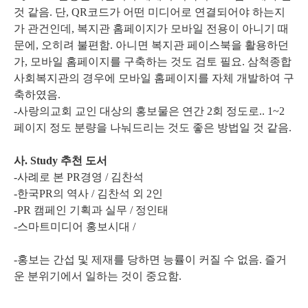
것 같음. 단, QR코드가 어떤 미디어로 연결되어야 하는지
가 관건인데, 복지관 홈페이지가 모바일 전용이 아니기 때
문에, 오히려 불편함. 아니면 복지관 페이스북을 활용하던
가, 모바일 홈페이지를 구축하는 것도 검토 필요. 삼척종합
사회복지관의 경우에 모바일 홈페이지를 자체 개발하여 구
축하였음.
-사랑의교회 교인 대상의 홍보물은 연간 2회 정도로.. 1~2
페이지 정도 분량을 나눠드리는 것도 좋은 방법일 것 같음.
사. Study 추천 도서
-사례로 본 PR경영 / 김찬석
-한국PR의 역사 / 김찬석 외 2인
-PR 캠페인 기획과 실무 / 정인태
-스마트미디어 홍보시대 /
-홍보는 간섭 및 제재를 당하면 능률이 커질 수 없음. 즐거
운 분위기에서 일하는 것이 중요함.