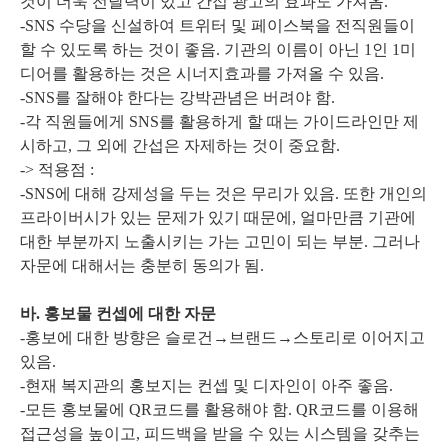
것이 더욱 전달력이 있고 간접 광고의 효과도 가져옴.
-SNS 수당을 신설하여 트위터 및 페이스북을 전직원들이
할 수 있도록 하는 것이 좋음. 기관의 이름이 아닌 1인 1미
디어를 활용하는 것은 시너지효과를 가져올 수 있음.
-SNS를 잘해야 한다는 강박관념은 버려야 함.
-각 직원들에게 SNS를 활용하게 할 때는 가이드라인만 제
시하고, 그 외에 간섭은 자제하는 것이 중요함.
-> 적용점 :
-SNS에 대해 강제성을 두는 것은 무리가 있음. 또한 개인의
프라이버시가 있는 문제가 있기 때문에, 얼마만큼 기관에
대한 부분까지 노출시키는 가는 고민이 되는 부분. 그러나
자문에 대해서는 충분히 동의가 됨.
바. 홍보물 컨셉에 대한 자문
-홍보에 대한 방향은 슬로건→브랜드→스토리로 이어지고
있음.
-현재 복지관의 홍보지는 컨셉 및 디자인이 아주 좋음.
-모든 홍보물에 QR코드를 활용해야 함. QR코드를 이용해
접근성을 높이고, 피드백을 받을 수 있는 시스템을 갖추는