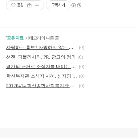
공감
구독하기
'
공유 자료
' 카테고리의 다른 글
자랑하는 홍보? 자랑하지 않는 홍보? 박원순 시장의 글
(0)
선전, 퍼블리시티, PR, 광고의 정의
(0)
평가의 근거로 소식지를 내미는 학산종합사회복지관
(0)
학산복지관 소식지 사례, 심지영 선생님 발표
(0)
20120414 학산종합사회복지관 심지영 선생님 소식지 사례발표(동영상)
(0)