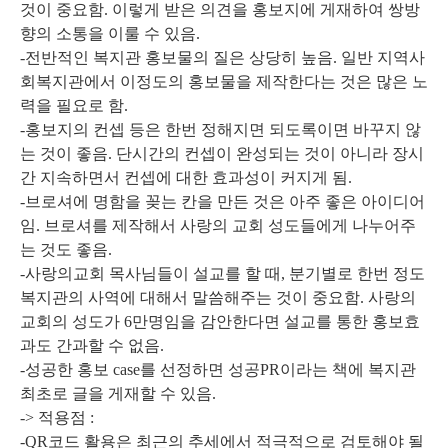
것이 중요함. 이렇게 받은 의견을 홍보지에 게재하여 쌍방
향의 소통을 이룰 수 있음.
-전반적인 복지관 홍보물의 질은 상당히 높음. 일반 지역사
회복지관에서 이정도의 홍보물을 제작한다는 것은 많은 노
력을 필요로 함.
-홍보지의 컨셉 등은 한번 정해지면 되도록이면 바꾸지 않
는 것이 좋음. 단시간의 컨셉이 완성되는 것이 아니라 장시
간 지속하면서 컨셉에 대한 효과성이 커지게 됨.
-브로셔에 명함을 꽂는 칸을 만든 것은 아주 좋은 아이디어
임. 브로셔를 제작해서 사랑의 교회 성도들에게 나누어주
는 것도 좋음.
-사랑의교회 목사님들이 설교를 할 때, 분기별로 한번 정도
복지관의 사역에 대해서 말씀해주는 것이 중요함. 사랑의
교회의 성도가 6만명임을 감안한다면 설교를 통한 홍보효
과도 간과할 수 없음.
-성공한 홍보 case를 선정하면 성공PR이라는 책에 복지관
최초로 글을 게재할 수 있음.
-> 적용점 :
-QR코드 활용은 최근의 추세에서 적극적으로 검토해야 될