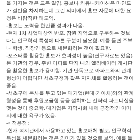
을 가지는 것은 드믄 일임. 홍보나 커뮤니케이션은 마인드
가 절반을 차지하는데 그런 의미에서 홍보 자문에 대한 요
청은 바람직한 태도임.
-홍보는 노력을 한만큼 성과가 나옴.
-현재 1차 사업대상인 반포, 잠원 지역으로 구분하는 것보
다는 인구학적 특성에 따른 구분이 필요함. 예를 들면 주부
나 학생, 직장인 등으로 세분화하는 것이 필요함.
-포스터를 활용한 홍보가 효과성이 높음(연구자료도 있음).
본 기관의 경우, 주변 아파트 단지 내의 엘리베이터 게시판
을 활용한 홍보가 용이함. 기관 단독으로 아파트와의 관계
형성이 어렵다면 서초구청과 같은 지자체를 활용하는 것이
좋음.
-서초구에 본사를 두고 있는 대기업(현대·기아차)와의 관계
형성을 통해 후원모금함 등을 설치하는 전략적 파트너십을
맺는 것이 중요함. 대기업은 지역사회 내에 긍정적인 이미
지에 대한 욕구가 있음.
-> 적용점 :
-현재 복지관에서 사용하고 있는 홍보매체 별로, 인구학적
특성을 세분화하는 것은 의미가 있을 것으로 보임. 예를 들