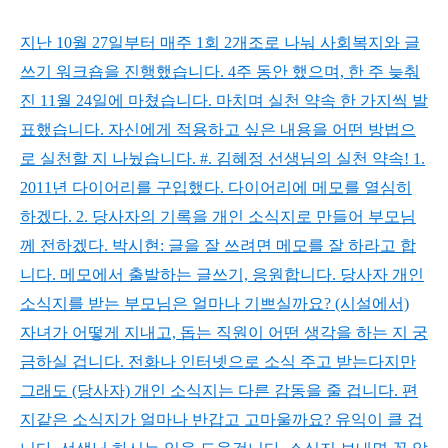
지난 10월 27일부터 매주 1회 2개조로 나눠
사회복지와 글
쓰기 워크숍을 진행했습니다.
4주 동안 했으며, 한 주 늦춰
진 11월 24일에 마쳤습니다.
마치며 실천 약속 한 가지씩 발
표했습니다.
자신에게 적용하고 싶은 내용을
어떤 방법으
로 실천할 지 나눴습니다.
#.
김혜정 선생님의 실천 약속!
1.
2011년 다이어리를 구입했다. 다이어리에 메모를 열심히
하겠다.
2. 당사자의 기록을 개인 소식지로 만들어 부모님
께 전하겠다. 박시현:
글을 잘 쓰려면 메모를 잘 하라고 합
니다.
메모에서 출발하는 글쓰기, 응원합니다.
당사자 개인
소식지를 받는 부모님은 얼마나 기쁘실까요?
(시설에서)
자녀가 어떻게 지내고, 돕는 직원이 어떤 생각을 하는 지 궁
금하실 겁니다.
전화나 인터넷으로 소식 주고 받는다지만
그래도 (당사자) 개인 소식지는 다른 감동을 줄 겁니다.
편
지같은 소식지가 얼마나 반갑고 고마울까요? 유익이 클 겁