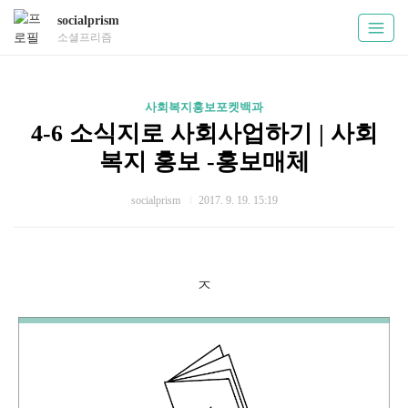
socialprism
소셜프리즘
사회복지홍보포켓백과
4-6 소식지로 사회사업하기 | 사회
복지 홍보 -홍보매체
socialprism
2017. 9. 19. 15:19
ㅈ