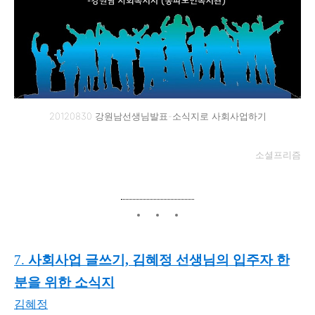
20120830 강원남선생님발표-소식지로 사회사업하기
소셜프리즘
7.
사회사업 글쓰기, 김혜정 선생님의 입주자 한
분을 위한 소식지
김혜정