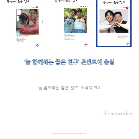
'늘 함께하는 좋은 친구' 소식지 표지
dreamworker