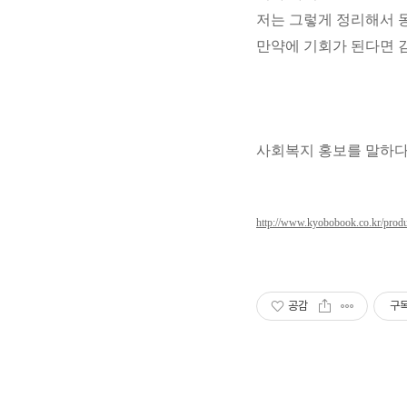
저는 그렇게 정리해서 
만약에 기회가 된다면 
사회복지 홍보를 말하
http://www.kyobobook.co.kr/pr
공감
구