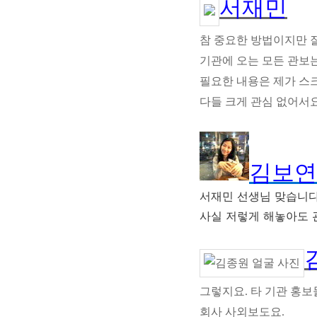
서재민
참 중요한 방법이지만 잘
기관에 오는 모든 관보
필요한 내용은 제가 스
다들 크게 관심 없어서요
김보연
서재민 선생님 맞습니다
사실
저렇게 해놓아도 
그렇지요. 타 기관 홍
회사 사외보도요.