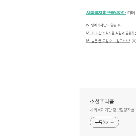
'
사회복지홍보를말하다
' 카
19. 명예기자단의 활동
(0)
16. 타 기관 소식지를 직원과 공유하는
15. 받은 글 교정 어느 정도까지?
(0
소셜프리즘
사회복지기관 홍보담당자를 
구독하기