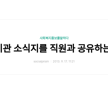
사회복지홍보를말하다
타 기관 소식지를 직원과 공유하는
socialprism
2013. 9. 17. 11:21